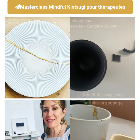
Masterclass Mindful Kintsugi pour thérapeutes