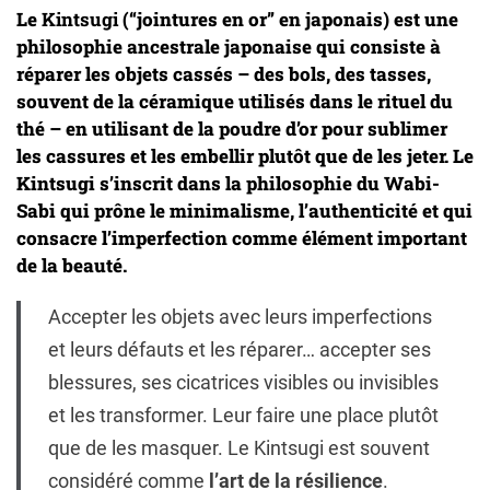
Le
Kintsugi
(“jointures en or” en japonais) est une
philosophie ancestrale japonaise qui consiste à
réparer les objets cassés – des bols, des tasses,
souvent de la céramique utilisés dans le rituel du
thé – en utilisant de la poudre d’or pour sublimer
les cassures et les embellir plutôt que de les jeter. Le
Kintsugi s’inscrit dans la philosophie du Wabi-
Sabi qui prône le minimalisme, l’authenticité et qui
consacre l’imperfection comme élément important
de la beauté.
Accepter les objets avec leurs imperfections
et leurs défauts et les réparer… accepter ses
blessures, ses cicatrices visibles ou invisibles
et les transformer. Leur faire une place plutôt
que de les masquer. Le Kintsugi est souvent
considéré comme
l’art de la résilience
.